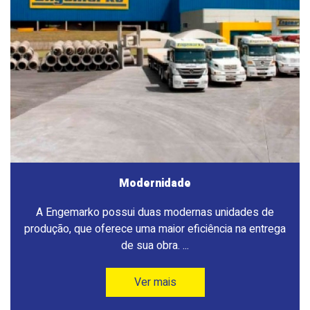
Modernidade
A Engemarko possui duas modernas unidades de
produção, que oferece uma maior eficiência na entrega
de sua obra. ...
Ver mais