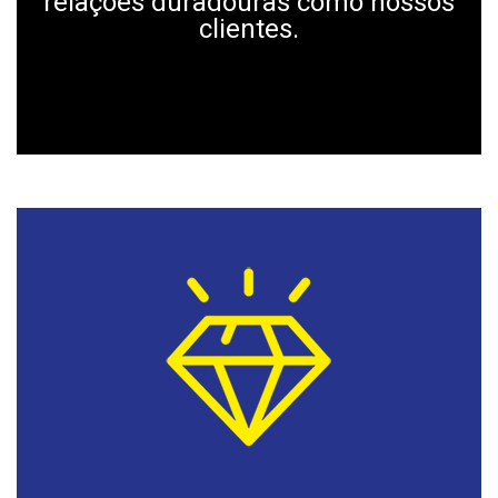
relações duradouras como nossos
clientes.