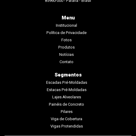
85960-000 - Paraná - Brasil
Menu
Institucional
Política de Privacidade
Fotos
Produtos
Notícias
Contato
Segmentos
Escadas Pré-Moldadas
Estacas Pré-Moldadas
Lajes Alveolares
Painéis de Concreto
Pilares
Viga de Cobertura
Vigas Protendidas